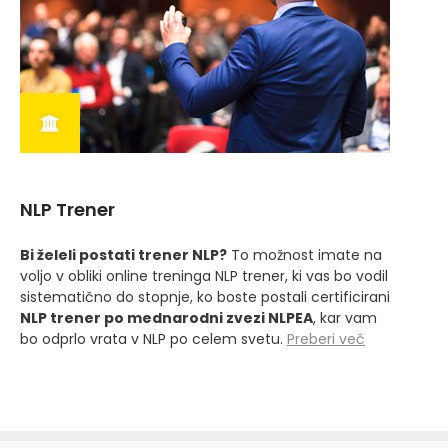
NLP Trener
Bi želeli postati trener NLP?
To možnost imate na
voljo v obliki online treninga NLP trener, ki vas bo vodil
sistematično do stopnje, ko boste postali certificirani
NLP trener po mednarodni zvezi NLPEA
, kar vam
bo odprlo vrata v NLP po celem svetu.
Preberi več