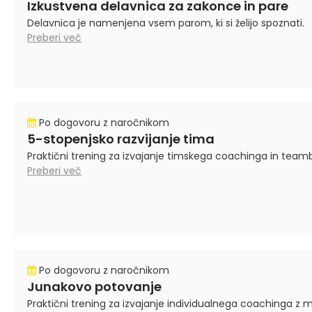
Izkustvena delavnica za zakonce in pare
Delavnica je namenjena vsem parom, ki si želijo spoznati.
Preberi več
Po dogovoru z naročnikom
5-stopenjsko razvijanje tima
Praktični trening za izvajanje timskega coachinga in team
Preberi več
Po dogovoru z naročnikom
Junakovo potovanje
Praktični trening za izvajanje individualnega coachinga z m