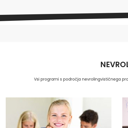
NEVRO
Vsi programi s področja nevrolingvističnega pro