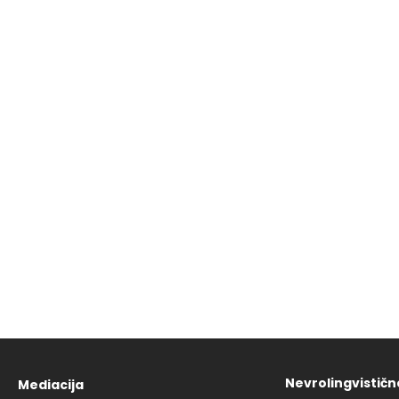
Nevrolingvistič
Mediacija