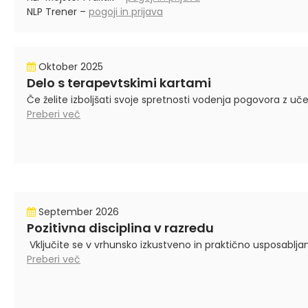
NLP Trener –
pogoji in prijava
Oktober 2025
Delo s terapevtskimi kartami
Če želite izboljšati svoje spretnosti vodenja pogovora z učenci
Preberi več
September 2026
Pozitivna disciplina v razredu
Vključite se v vrhunsko izkustveno in praktično usposabljan
Preberi več