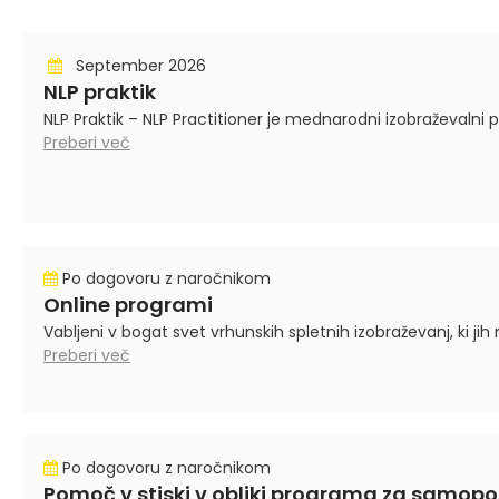
September 2026
NLP praktik
NLP Praktik – NLP Practitioner je mednarodni izobraževalni p
Preberi več
Po dogovoru z naročnikom
Online programi
Vabljeni v bogat svet vrhunskih spletnih izobraževanj, ki jih
Preberi več
Po dogovoru z naročnikom
Pomoč v stiski v obliki programa za samo