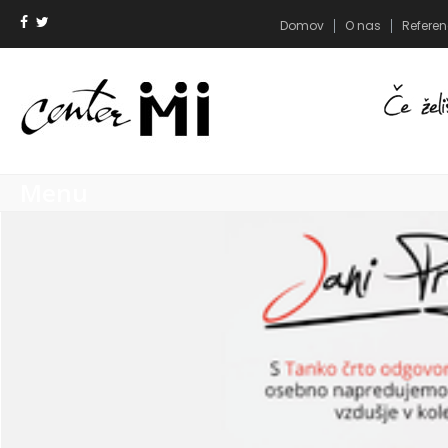
Domov
O nas
Refere
Menu