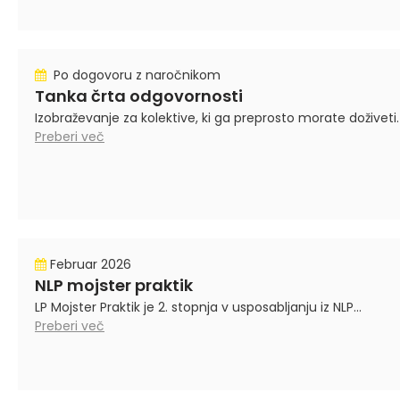
Po dogovoru z naročnikom
Tanka črta odgovornosti
Izobraževanje za kolektive, ki ga preprosto morate doživeti.
Preberi več
Februar 2026
NLP mojster praktik
LP Mojster Praktik je 2. stopnja v usposabljanju iz NLP...
Preberi več