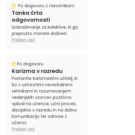
Po dogovoru z naročnikom
Tanka črta
odgovornosti
Izobraževanje za kolektive, ki ga
preprosto morate doživeti.
Preberi več
Po dogovoru
Karizma v razredu
Postanite karizmatični učitelj, ki
bo z ustreznimi neverbalnimi
tehnikami in razumevanjem
vedenjskih vzorcev pozitivno
vplival na učence, učni proces,
disciplino v razredu in na dobro
komunikacijo ter odnose z
učenci.
Preberi več