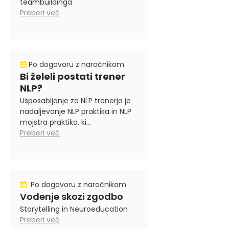
teambuildinga
Preberi več
Po dogovoru z naročnikom
Bi želeli postati trener
NLP?
Usposabljanje za NLP trenerja je
nadaljevanje NLP praktika in NLP
mojstra praktika, ki...
Preberi več
Po dogovoru z naročnikom
Vodenje skozi zgodbo
Storytelling in Neuroeducation
Preberi več