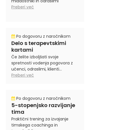
mladostniki in odraslimi
Preberi več
Po dogovoru z naročnikom
Delo s terapevtskimi
kartami
Če želite izboljšati svoje
spretnosti vodenja pogovora z
učenci, odraslimi, klienti...
Preberi več
Po dogovoru z naročnikom
5-stopenjsko razvijanje
tima
Praktični trening za izvajanje
timskega coachinga in