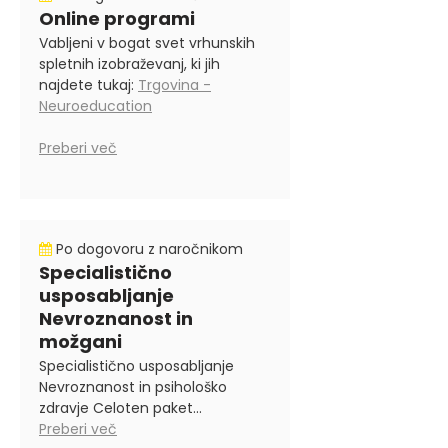
Online programi
Vabljeni v bogat svet vrhunskih
spletnih izobraževanj, ki jih
najdete tukaj:
Trgovina -
Neuroeducation
Preberi več
Po dogovoru z naročnikom
Specialistično
usposabljanje
Nevroznanost in
možgani
Specialistično usposabljanje
Nevroznanost in psihološko
zdravje Celoten paket...
Preberi več