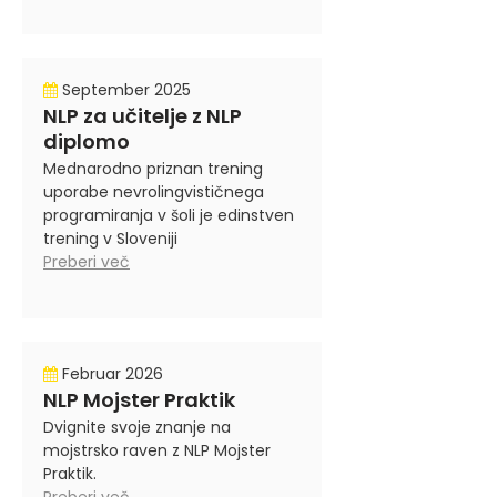
September 2025
NLP za učitelje z NLP
diplomo
Mednarodno priznan trening
uporabe nevrolingvističnega
programiranja v šoli je edinstven
trening v Sloveniji
Preberi več
Februar 2026
NLP Mojster Praktik
Dvignite svoje znanje na
mojstrsko raven z NLP Mojster
Praktik.