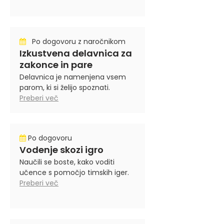
Po dogovoru z naročnikom
Izkustvena delavnica za
zakonce in pare
Delavnica je namenjena vsem
parom, ki si želijo spoznati.
Preberi več
Po dogovoru
Vodenje skozi igro
Naučili se boste, kako voditi
učence s pomočjo timskih iger.
Preberi več