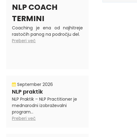
NLP COACH
TERMINI
Coaching je ena od najhitreje
rastočih panog na področju del.
Preberi več
September 2026
NLP praktik
NLP Praktik – NLP Practitioner je
mednarodni izobraževalni
program...
Preberi več