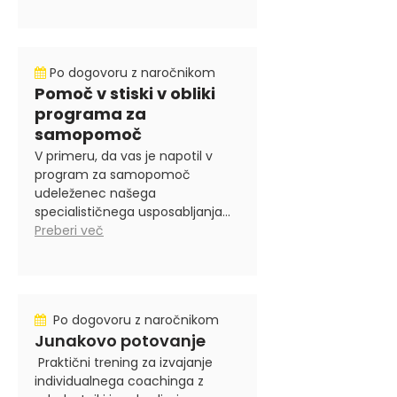
Po dogovoru z naročnikom
Pomoč v stiski v obliki
programa za
samopomoč
V primeru, da vas je napotil v
program za samopomoč
udeleženec našega
specialističnega usposabljanja...
Preberi več
Po dogovoru z naročnikom
Junakovo potovanje
Praktični trening za izvajanje
individualnega coachinga z