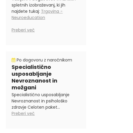
spletnih izobraževanj, ki jih
najdete tukaj:
Trgovina -
Neuroeducation
Preberi več
Po dogovoru z naročnikom
Specialistično
usposabljanje
Nevroznanost in
možgani
Specialistično usposabljanje
Nevroznanost in psihološko
zdravje Celoten paket...
Preberi več