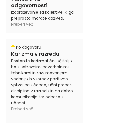
odgovornosti
Izobraževanje za kolektive, ki ga
preprosto morate doživeti.
Preberi več
Po dogovoru
Karizma v razredu
Postanite karizmatični učitelj, ki
bo z ustreznimi neverbalnimi
tehnikami in razumevanjem
vedenjskih vzorcev pozitivno
vplival na učence, učni proces,
disciplino v razredu in na dobro
komunikacijo ter odnose z
učenci.
Preberi več