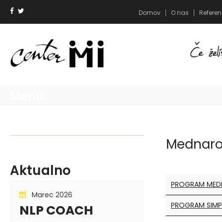
Domov
O nas
Refere
Menu
Mednaro
Aktualno
PROGRAM MEDN
Marec 2026
PROGRAM SIMP
NLP COACH