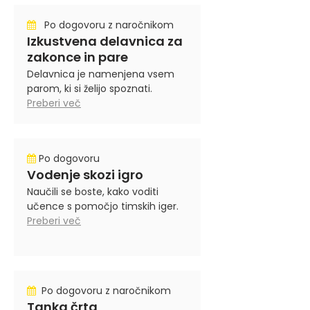
Po dogovoru z naročnikom
Izkustvena delavnica za
zakonce in pare
Delavnica je namenjena vsem
parom, ki si želijo spoznati.
Preberi več
Po dogovoru
Vodenje skozi igro
Naučili se boste, kako voditi
učence s pomočjo timskih iger.
Preberi več
Po dogovoru z naročnikom
Tanka črta