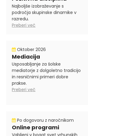
Najboljše izobraževanje s
področja skupinske dinamike v
razredu.
Preberi več
Oktober 2026
Mediacija
Usposabljanje za šolske
mediatorje z dolgoletno tradicijo
in resničnimi primeri dobre
prakse.
Preberi več
Po dogovoru z naročnikom
Online programi
Vabljeni v bogat svet vrhunskih