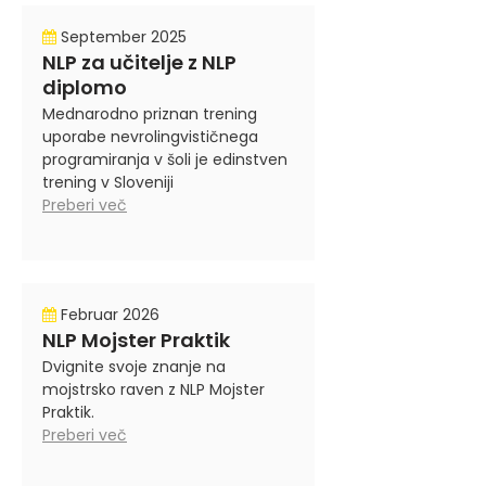
September 2025
NLP za učitelje z NLP
diplomo
Mednarodno priznan trening
uporabe nevrolingvističnega
programiranja v šoli je edinstven
trening v Sloveniji
Preberi več
Februar 2026
NLP Mojster Praktik
Dvignite svoje znanje na
mojstrsko raven z NLP Mojster
Praktik.
Preberi več