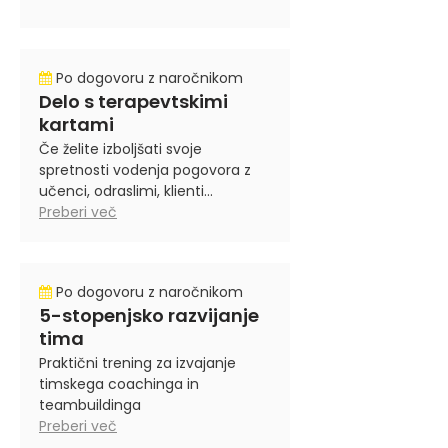
Po dogovoru z naročnikom
Delo s terapevtskimi
kartami
Če želite izboljšati svoje
spretnosti vodenja pogovora z
učenci, odraslimi, klienti...
Preberi več
Po dogovoru z naročnikom
5-stopenjsko razvijanje
tima
Praktični trening za izvajanje
timskega coachinga in
teambuildinga
Preberi več