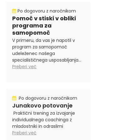
Po dogovoru z naročnikom
Pomoč v stiski v obliki
programa za
samopomoč
V primeru, da vas je napotil v
program za samopomoč
udeleženec našega
specialističnega usposabljanja...
Preberi več
Po dogovoru z naročnikom
Junakovo potovanje
Praktični trening za izvajanje
individualnega coachinga z
mladostniki in odraslimi
Preberi več