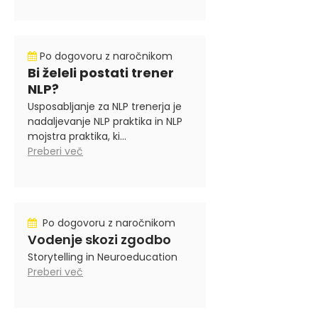
Po dogovoru z naročnikom
Bi želeli postati trener
NLP?
Usposabljanje za NLP trenerja je
nadaljevanje NLP praktika in NLP
mojstra praktika, ki...
Preberi več
Po dogovoru z naročnikom
Vodenje skozi zgodbo
Storytelling in Neuroeducation
Preberi več