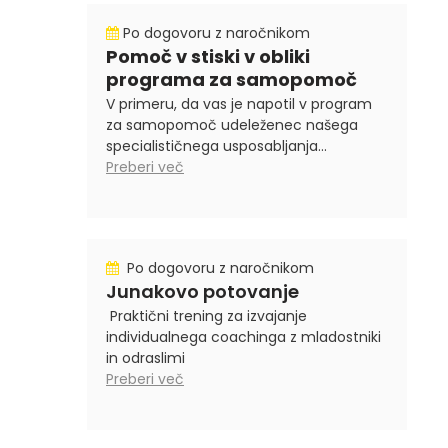
Po dogovoru z naročnikom
Pomoč v stiski v obliki
programa za samopomoč
V primeru, da vas je napotil v program
za samopomoč udeleženec našega
specialističnega usposabljanja...
Preberi več
Po dogovoru z naročnikom
Junakovo potovanje
Praktični trening za izvajanje
individualnega coachinga z mladostniki
in odraslimi
Preberi več