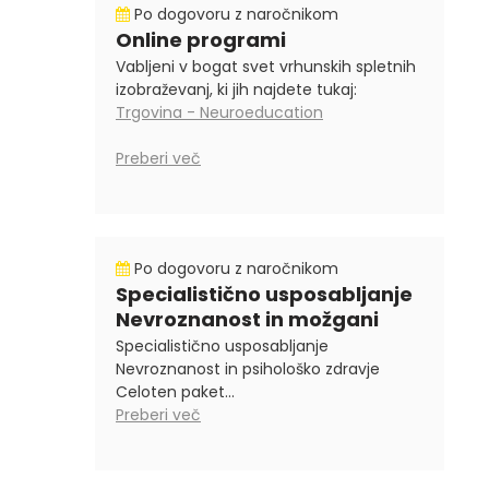
Po dogovoru z naročnikom
Online programi
Vabljeni v bogat svet vrhunskih spletnih
izobraževanj, ki jih najdete tukaj:
Trgovina - Neuroeducation
Preberi več
Po dogovoru z naročnikom
Specialistično usposabljanje
Nevroznanost in možgani
Specialistično usposabljanje
Nevroznanost in psihološko zdravje
Celoten paket...
Preberi več