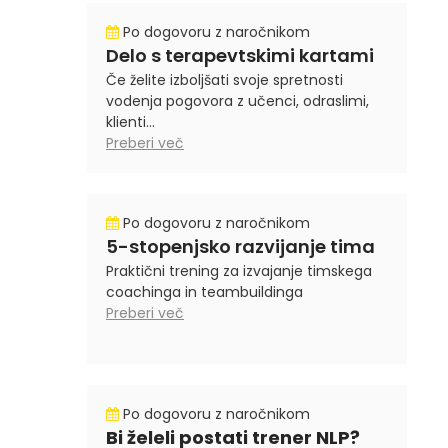
Po dogovoru z naročnikom
Delo s terapevtskimi kartami
Če želite izboljšati svoje spretnosti
vodenja pogovora z učenci, odraslimi,
klienti...
Preberi več
Po dogovoru z naročnikom
5-stopenjsko razvijanje tima
Praktični trening za izvajanje timskega
coachinga in teambuildinga
Preberi več
Po dogovoru z naročnikom
Bi želeli postati trener NLP?