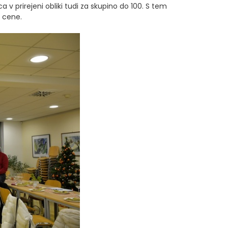
 v prirejeni obliki tudi za skupino do 100. S tem
e cene.