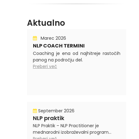
Aktualno
Marec 2026
NLP COACH TERMINI
Coaching je ena od najhitreje rastočih
panog na področju del.
Preberi več
September 2026
NLP praktik
NLP Praktik – NLP Practitioner je
mednarodni izobraževalni program...
Preberi več