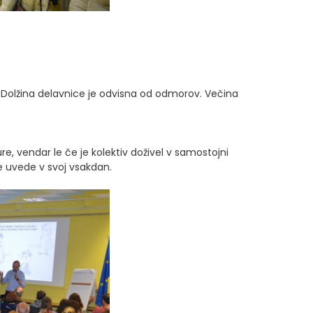
. Dolžina delavnice je odvisna od odmorov. Večina
re, vendar le če je kolektiv doživel v samostojni
e uvede v svoj vsakdan.