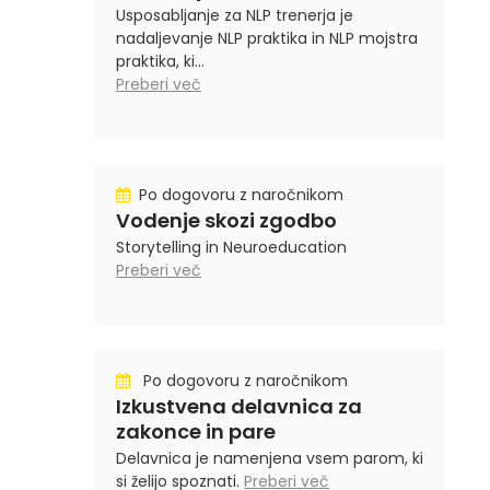
Usposabljanje za NLP trenerja je
nadaljevanje NLP praktika in NLP mojstra
praktika, ki...
Preberi več
Po dogovoru z naročnikom
Vodenje skozi zgodbo
Storytelling in Neuroeducation
Preberi več
Po dogovoru z naročnikom
Izkustvena delavnica za
zakonce in pare
Delavnica je namenjena vsem parom, ki
si želijo spoznati.
Preberi več