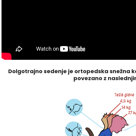
Dolgotrajno sedenje je ortopedska snežna kep
povezano z naslednji