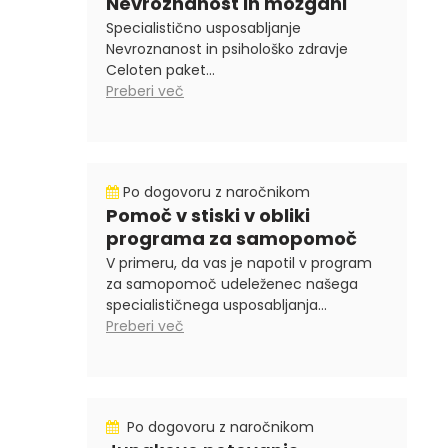
Nevroznanost in možgani
Specialistično usposabljanje
Nevroznanost in psihološko zdravje
Celoten paket...
Preberi več
Po dogovoru z naročnikom
Pomoč v stiski v obliki
programa za samopomoč
V primeru, da vas je napotil v program
za samopomoč udeleženec našega
specialističnega usposabljanja...
Preberi več
Po dogovoru z naročnikom