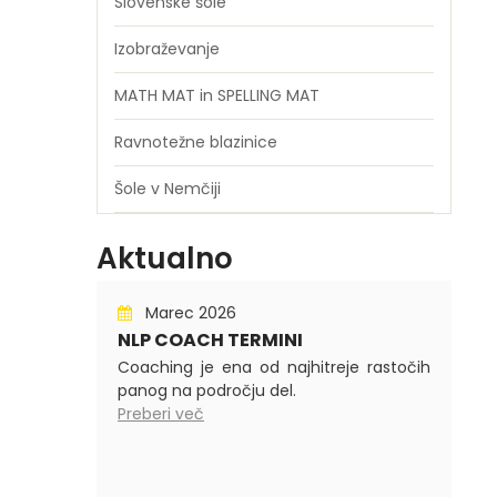
Slovenske šole
Izobraževanje
MATH MAT in SPELLING MAT
Ravnotežne blazinice
Šole v Nemčiji
Aktualno
Marec 2026
NLP COACH TERMINI
Coaching je ena od najhitreje rastočih
panog na področju del.
Preberi več