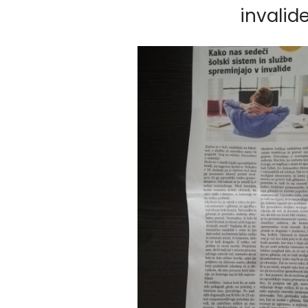
invalid