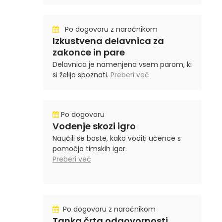
Po dogovoru z naročnikom
Izkustvena delavnica za
zakonce in pare
Delavnica je namenjena vsem parom, ki
si želijo spoznati.
Preberi več
Po dogovoru
Vodenje skozi igro
Naučili se boste, kako voditi učence s
pomočjo timskih iger.
Preberi več
Po dogovoru z naročnikom
Tanka črta odgovornosti