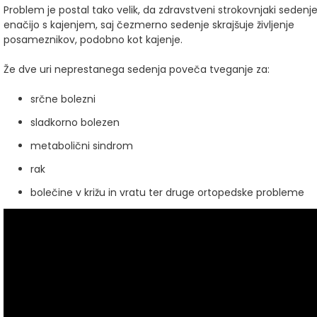
Problem je postal tako velik, da zdravstveni strokovnjaki sedenj
enačijo s kajenjem, saj čezmerno sedenje skrajšuje življenje
posameznikov, podobno kot kajenje.
Že dve uri neprestanega sedenja poveča tveganje za:
srčne bolezni
sladkorno bolezen
metabolični sindrom
rak
bolečine v križu in vratu ter druge ortopedske probleme