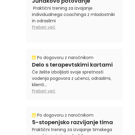
Junakovo potovanje
Praktični trening za izvajanje
individualnega coachinga z mladostniki
in odraslimi
Preberi več
Po dogovoru z naročnikom
Delo s terapevtskimi kartami
Če želite izboljšati svoje spretnosti
vodenja pogovora z učenci, odraslimi,
klienti...
Preberi več
Po dogovoru z naročnikom
5-stopenjsko razvijanje tima
Praktični trening za izvajanje timskega