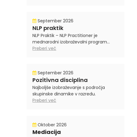
September 2026
NLP praktik
NLP Praktik – NLP Practitioner je
mednarodni izobraževalni program...
Preberi več
September 2026
Pozitivna disciplina
Najboljše izobraževanje s področja
skupinske dinamike v razredu.
Preberi več
Oktober 2026
Mediacija