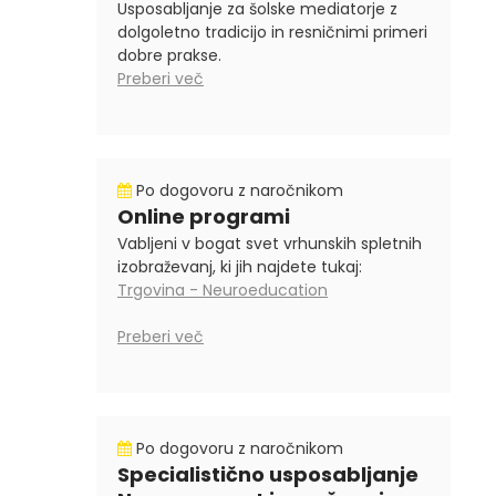
Usposabljanje za šolske mediatorje z
dolgoletno tradicijo in resničnimi primeri
dobre prakse.
Preberi več
Po dogovoru z naročnikom
Online programi
Vabljeni v bogat svet vrhunskih spletnih
izobraževanj, ki jih najdete tukaj:
Trgovina - Neuroeducation
Preberi več
Po dogovoru z naročnikom
Specialistično usposabljanje