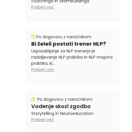
coachinga in teambuildinga
Preberi več
Po dogovoru z naročnikom
Bi želeli postati trener NLP?
Usposabljanje za NLP trenerja je
nadaljevanje NLP praktika in NLP mojstra
praktika, ki...
Preberi več
Po dogovoru z naročnikom
Vodenje skozi zgodbo
Storytelling in Neuroeducation
Preberi več