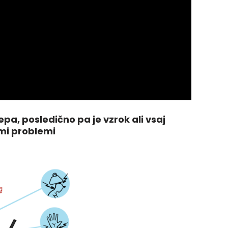
a, posledično pa je vzrok ali vsaj
mi problemi